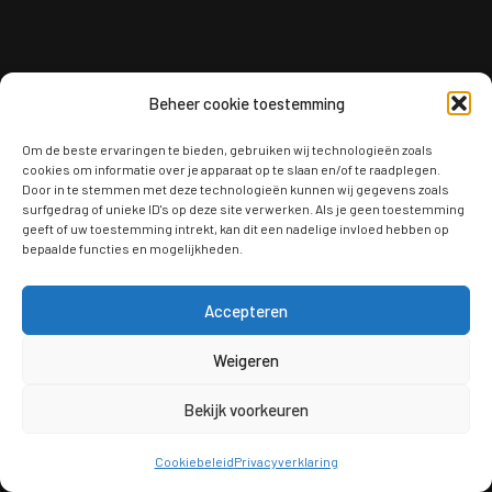
Beheer cookie toestemming
Om de beste ervaringen te bieden, gebruiken wij technologieën zoals
cookies om informatie over je apparaat op te slaan en/of te raadplegen.
Door in te stemmen met deze technologieën kunnen wij gegevens zoals
surfgedrag of unieke ID's op deze site verwerken. Als je geen toestemming
geeft of uw toestemming intrekt, kan dit een nadelige invloed hebben op
bepaalde functies en mogelijkheden.
Accepteren
Weigeren
Bekijk voorkeuren
Cookiebeleid
Privacyverklaring