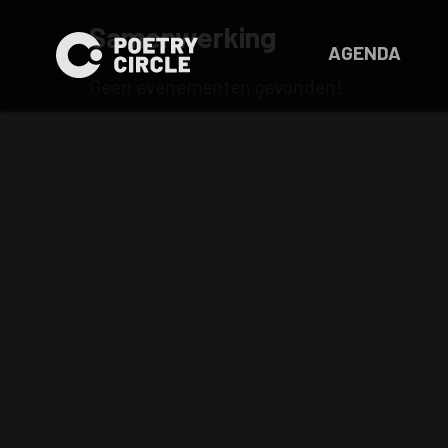
Samenwerking
AGENDA
Geen evenementen gevonden!