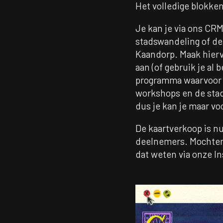
Het volledige blokke
Je kan je via ons C
stadswandeling of de
Kaandorp. Maak hier
aan (of gebruik je al
programma waarvoor j
workshops en de stads
dus je kan je maar v
De kaartverkoop is nu
deelnemers. Mochten 
dat weten via onze I