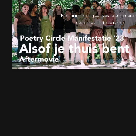
Klik om marketing cookies te accepteren
deze inhoud in te schakelen