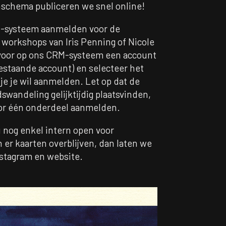
nschema publiceren we snel online!
RM-systeem aanmelden voor de
 workshops van Iris Penning of Nicole
voor op ons CRM-systeem een account
 bestaande account) en selecteer het
e je wil aanmelden. Let op dat de
wandeling gelijktijdig plaatsvinden,
oor één onderdeel aanmelden.
 nog enkel intern open voor
er kaarten overblijven, dan laten we
nstagram en website.