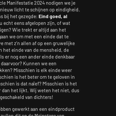
cle Manifestatie 2024 nodigen we je
nieuw licht te schijnen op eindigheid.
s bij het gezegde:
Eind goed, al
 echt eens afgelopen zijn, of wat
igen? Wie trekt er altijd aan het
 gaan we om met een einde dat te
 met z’n allen af op een gruwelijke
in het einde van de mensheid, de
s er nog een ander einde denkbaar
e daarvoor? Kunnen we een
ken? Misschien is elk einde weer
chien is het beter om te geloven in
schien is dat naïef? Misschien is het
dan het lijkt. Wij weten het niet, dus
geschakeld van dichters!
hebben gewerkt aan een eindproduct
zullen dit op de Mainstage van