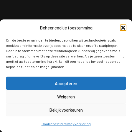
Beheer cookie toestemming
Om de beste ervaringen te bieden, gebruiken wij technologieën zoals
cookies om informatie over je apparaat op te slaan en/of te raadplegen.
Door in te stemmen met deze technologieën kunnen wij gegevens zoals
surfgedrag of unieke ID's op deze site verwerken. Als je geen toestemming
geeft of uw toestemming intrekt, kan dit een nadelige invloed hebben op
bepaalde functies en mogelijkheden.
Accepteren
Weigeren
Bekijk voorkeuren
Cookiebeleid
Privacyverklaring