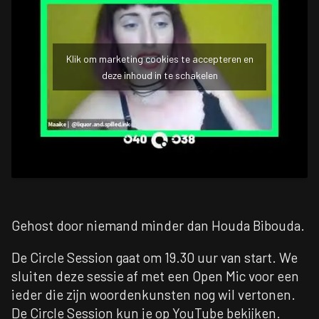
Klik om marketing cookies te accepteren en
deze inhoud in te schakelen
Gehost door niemand minder dan Houda Bibouda.
De Circle Session gaat om 19.30 uur van start. We
sluiten deze sessie af met een Open Mic voor een
ieder die zijn woordenkunsten nog wil vertonen.
De Circle Session kun je op
YouTube
bekijken.