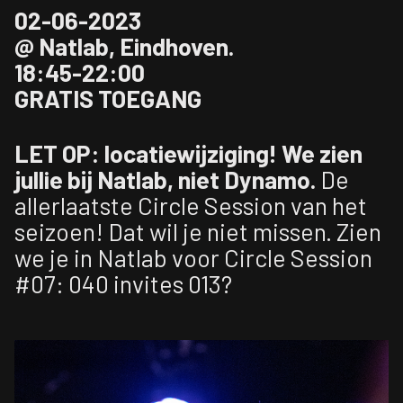
02-06-2023
@ Natlab, Eindhoven.
18:45-22:00
GRATIS TOEGANG
LET OP: locatiewijziging! We zien
jullie bij Natlab, niet Dynamo.
De
allerlaatste Circle Session van het
seizoen! Dat wil je niet missen. Zien
we je in Natlab voor Circle Session
#07: 040 invites 013?